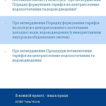
-
Порядку формування тарифів на централізоване
водопостачання та водовідведення"
Про затвердження Порядку формування тарифів
-
на послуги з централізованого постачання
холодної води, водовідведення (з використанням
внутрішньобудинкових систем)
Про затвердження Процедури встановлення
-
тарифів на централізоване водопостачання та
водовідведення
В кожній краплі - наша праця
КП ВКГ "Ічень" © 2018