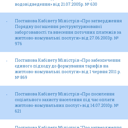
водовідведення» від 21.07.2005р. № 630
Постанова Кабінету Міністрів «Про затвердження
-
Порядку погашення реструктуризованої
заборгованості та внесення поточних платежів за
житлово-комунальні послуги» від 27.06.2003р. №
976
Постанова Кабінету Міністрів «Про забезпечення
-
єдиного підходу до формування тарифів на
житлово-комунальні послуги» від 1 червня 2011 р.
№ 869
Постанова Кабінету Міністрів «Про посилення
-
соціального захисту населення під час оплати
житлово-комунальних послуг» від 14.07.2010р. №
621
Постанова Кабінету Міністрів "Про затвердження