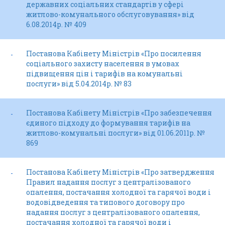
державних соціальних стандартів у сфері
житлово-комунального обслуговування» від
6.08.2014р. № 409
Постанова Кабінету Міністрів «Про посилення
-
соціального захисту населення в умовах
підвищення цін і тарифів на комунальні
послуги» від 5.04.2014р. № 83
Постанова Кабінету Міністрів «Про забезпечення
-
єдиного підходу до формування тарифів на
житлово-комунальні послуги» від 01.06.2011р. №
869
Постанова Кабінету Міністрів «Про затвердження
-
Правил надання послуг з централізованого
опалення, постачання холодної та гарячої води і
водовідведення та типового договору про
надання послуг з централізованого опалення,
постачання холодної та гарячої води і